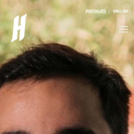
PORTUGUÊS
ENGLISH