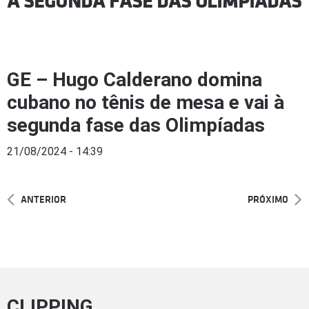
À SEGUNDA FASE DAS OLIMPÍADAS
GE – Hugo Calderano domina
cubano no tênis de mesa e vai à
segunda fase das Olimpíadas
21/08/2024 - 14:39
ANTERIOR
PRÓXIMO
CLIPPING