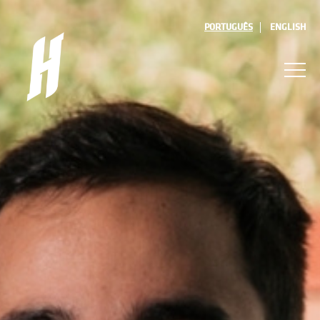
PORTUGUÊS
ENGLISH