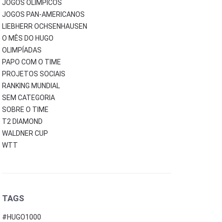
JOGOS OLÍMPICOS
JOGOS PAN-AMERICANOS
LIEBHERR OCHSENHAUSEN
O MÊS DO HUGO
OLIMPÍADAS
PAPO COM O TIME
PROJETOS SOCIAIS
RANKING MUNDIAL
SEM CATEGORIA
SOBRE O TIME
T2 DIAMOND
WALDNER CUP
WTT
TAGS
#HUGO1000