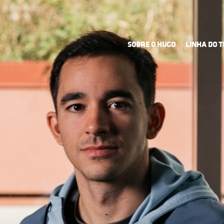
SOBRE O HUGO
LINHA DO 