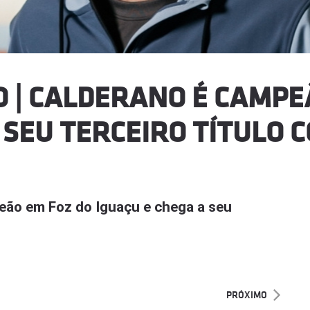
O | CALDERANO É CAMPE
 SEU TERCEIRO TÍTULO 
peão em Foz do Iguaçu e chega a seu
PRÓXIMO