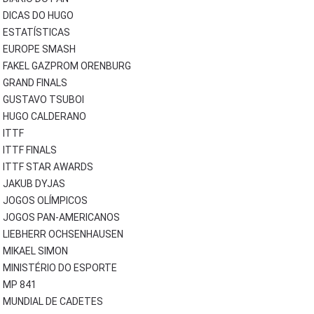
DICAS DO HUGO
ESTATÍSTICAS
EUROPE SMASH
FAKEL GAZPROM ORENBURG
GRAND FINALS
GUSTAVO TSUBOI
HUGO CALDERANO
ITTF
ITTF FINALS
ITTF STAR AWARDS
JAKUB DYJAS
JOGOS OLÍMPICOS
JOGOS PAN-AMERICANOS
LIEBHERR OCHSENHAUSEN
MIKAEL SIMON
MINISTÉRIO DO ESPORTE
MP 841
MUNDIAL DE CADETES