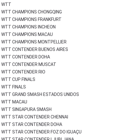
WTT
WTT CHAMPIONS CHONGQING
WTT CHAMPIONS FRANKFURT
WTT CHAMPIONS INCHEON
WTT CHAMPIONS MACAU
WTT CHAMPIONS MONTPELLIER
WTT CONTENDER BUENOS AIRES
WTT CONTENDER DOHA
WTT CONTENDER MUSCAT
WTT CONTENDER RIO
WTT CUP FINALS
WTT FINALS
WTT GRAND SMASH ESTADOS UNIDOS
WTT MACAU
WTT SINGAPURA SMASH
WTT STAR CONTENDER CHENNAI
WTT STAR CONTENDER DOHA
WTT STAR CONTENDER FOZ DO IGUAÇU
WTT STAR CONTENDER LJUBLJANA