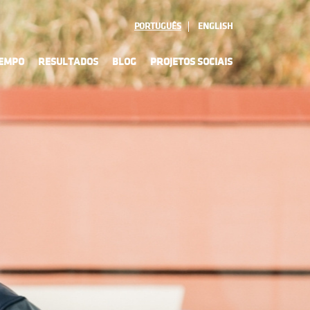
PORTUGUÊS
ENGLISH
TEMPO
RESULTADOS
BLOG
PROJETOS SOCIAIS