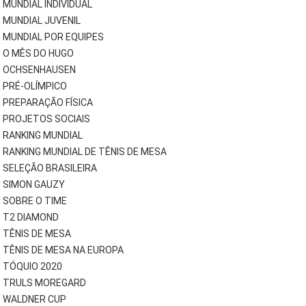
MUNDIAL INDIVIDUAL
MUNDIAL JUVENIL
MUNDIAL POR EQUIPES
O MÊS DO HUGO
OCHSENHAUSEN
PRÉ-OLÍMPICO
PREPARAÇÃO FÍSICA
PROJETOS SOCIAIS
RANKING MUNDIAL
RANKING MUNDIAL DE TÊNIS DE MESA
SELEÇÃO BRASILEIRA
SIMON GAUZY
SOBRE O TIME
T2 DIAMOND
TÊNIS DE MESA
TÊNIS DE MESA NA EUROPA
TÓQUIO 2020
TRULS MOREGARD
WALDNER CUP