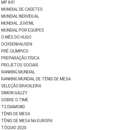
MP 841
MUNDIAL DE CADETES
MUNDIAL INDIVIDUAL
MUNDIAL JUVENIL
MUNDIAL POR EQUIPES
O MÊS DO HUGO
OCHSENHAUSEN
PRÉ-OLÍMPICO
PREPARAÇÃO FÍSICA
PROJETOS SOCIAIS
RANKING MUNDIAL
RANKING MUNDIAL DE TÊNIS DE MESA
SELEÇÃO BRASILEIRA
SIMON GAUZY
SOBRE O TIME
T2 DIAMOND
TÊNIS DE MESA
TÊNIS DE MESA NA EUROPA
TÓQUIO 2020