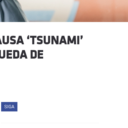
AUSA ‘TSUNAMI’
QUEDA DE
SIGA