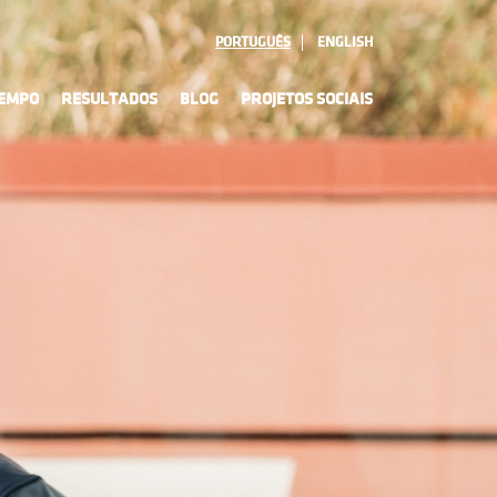
PORTUGUÊS
ENGLISH
TEMPO
RESULTADOS
BLOG
PROJETOS SOCIAIS