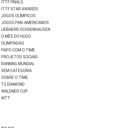
ITTF FINALS
ITTF STAR AWARDS
JOGOS OLÍMPICOS
JOGOS PAN-AMERICANOS
LIEBHERR OCHSENHAUSEN
O MÊS DO HUGO
OLIMPÍADAS
PAPO COM O TIME
PROJETOS SOCIAIS
RANKING MUNDIAL
SEM CATEGORIA
SOBRE O TIME
T2 DIAMOND
WALDNER CUP
WTT