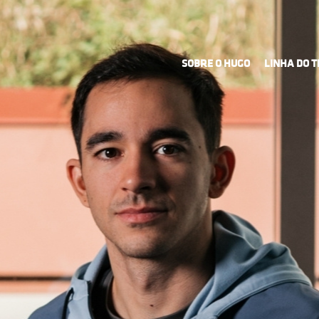
SOBRE O HUGO
LINHA DO 