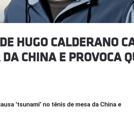
O DE HUGO CALDERANO C
 DA CHINA E PROVOCA 
causa ‘tsunami’ no tênis de mesa da China e