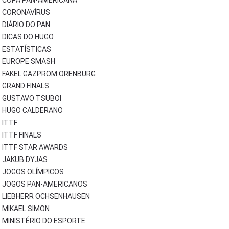
COPA PAN-AMERICANA
CORONAVÍRUS
DIÁRIO DO PAN
DICAS DO HUGO
ESTATÍSTICAS
EUROPE SMASH
FAKEL GAZPROM ORENBURG
GRAND FINALS
GUSTAVO TSUBOI
HUGO CALDERANO
ITTF
ITTF FINALS
ITTF STAR AWARDS
JAKUB DYJAS
JOGOS OLÍMPICOS
JOGOS PAN-AMERICANOS
LIEBHERR OCHSENHAUSEN
MIKAEL SIMON
MINISTÉRIO DO ESPORTE