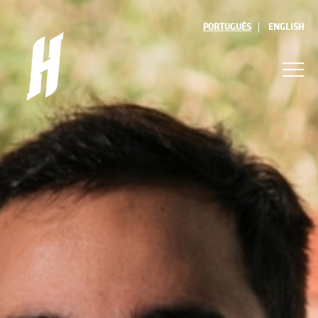
PORTUGUÊS
ENGLISH