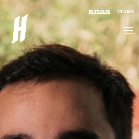
PORTUGUÊS
ENGLISH