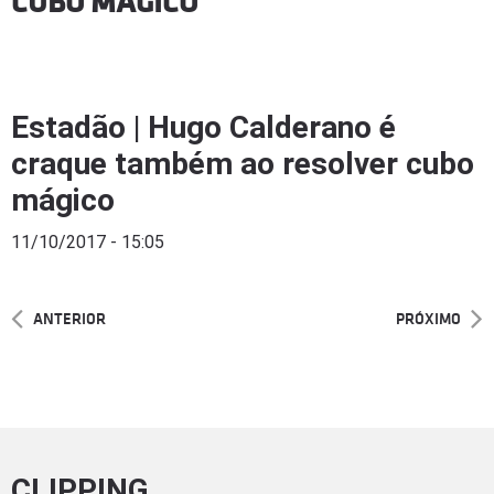
CUBO MÁGICO
Estadão | Hugo Calderano é
craque também ao resolver cubo
mágico
11/10/2017 - 15:05
ANTERIOR
PRÓXIMO
CLIPPING