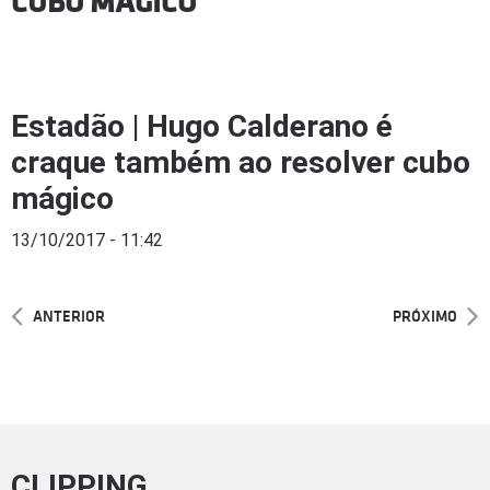
CUBO MÁGICO
Estadão | Hugo Calderano é
craque também ao resolver cubo
mágico
13/10/2017 - 11:42
ANTERIOR
PRÓXIMO
CLIPPING