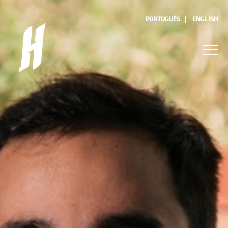
PORTUGUÊS
ENGLISH