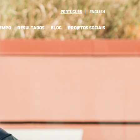
PORTUGUÊS
ENGLISH
TEMPO
RESULTADOS
BLOG
PROJETOS SOCIAIS