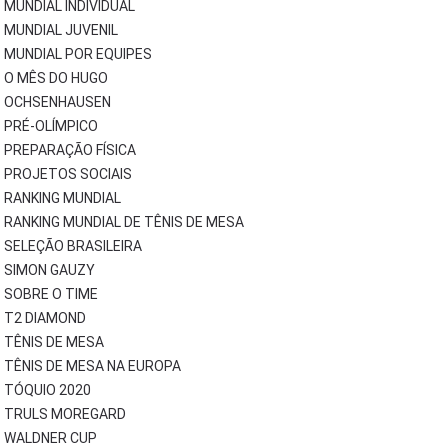
MUNDIAL INDIVIDUAL
MUNDIAL JUVENIL
MUNDIAL POR EQUIPES
O MÊS DO HUGO
OCHSENHAUSEN
PRÉ-OLÍMPICO
PREPARAÇÃO FÍSICA
PROJETOS SOCIAIS
RANKING MUNDIAL
RANKING MUNDIAL DE TÊNIS DE MESA
SELEÇÃO BRASILEIRA
SIMON GAUZY
SOBRE O TIME
T2 DIAMOND
TÊNIS DE MESA
TÊNIS DE MESA NA EUROPA
TÓQUIO 2020
TRULS MOREGARD
WALDNER CUP