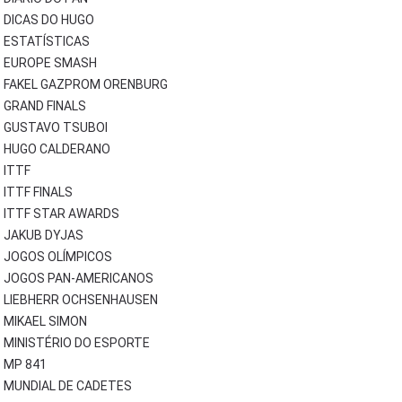
DICAS DO HUGO
ESTATÍSTICAS
EUROPE SMASH
FAKEL GAZPROM ORENBURG
GRAND FINALS
GUSTAVO TSUBOI
HUGO CALDERANO
ITTF
ITTF FINALS
ITTF STAR AWARDS
JAKUB DYJAS
JOGOS OLÍMPICOS
JOGOS PAN-AMERICANOS
LIEBHERR OCHSENHAUSEN
MIKAEL SIMON
MINISTÉRIO DO ESPORTE
MP 841
MUNDIAL DE CADETES