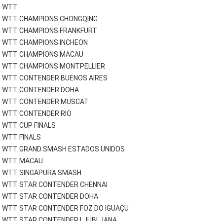
WTT
WTT CHAMPIONS CHONGQING
WTT CHAMPIONS FRANKFURT
WTT CHAMPIONS INCHEON
WTT CHAMPIONS MACAU
WTT CHAMPIONS MONTPELLIER
WTT CONTENDER BUENOS AIRES
WTT CONTENDER DOHA
WTT CONTENDER MUSCAT
WTT CONTENDER RIO
WTT CUP FINALS
WTT FINALS
WTT GRAND SMASH ESTADOS UNIDOS
WTT MACAU
WTT SINGAPURA SMASH
WTT STAR CONTENDER CHENNAI
WTT STAR CONTENDER DOHA
WTT STAR CONTENDER FOZ DO IGUAÇU
WTT STAR CONTENDER LJUBLJANA