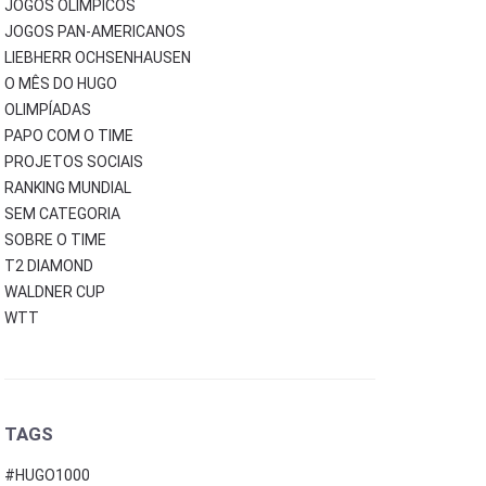
JOGOS OLÍMPICOS
JOGOS PAN-AMERICANOS
LIEBHERR OCHSENHAUSEN
O MÊS DO HUGO
OLIMPÍADAS
PAPO COM O TIME
PROJETOS SOCIAIS
RANKING MUNDIAL
SEM CATEGORIA
SOBRE O TIME
T2 DIAMOND
WALDNER CUP
WTT
TAGS
#HUGO1000