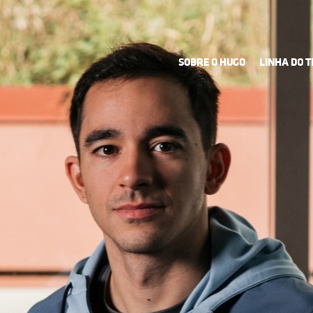
SOBRE O HUGO
LINHA DO 