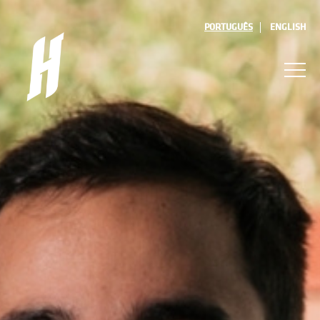
PORTUGUÊS
ENGLISH