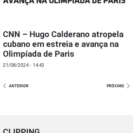
AVANÇA NA OLIMPÍADA DE PARIS
CNN – Hugo Calderano atropela
cubano em estreia e avança na
Olimpíada de Paris
21/08/2024 - 14:43
ANTERIOR
PRÓXIMO
CLIPPING