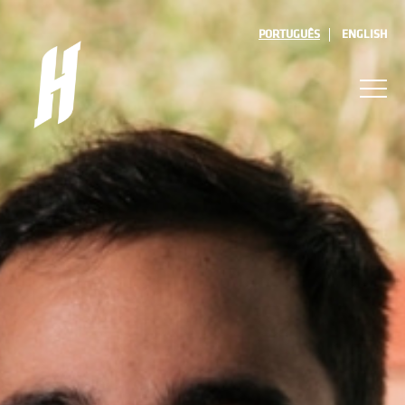
PORTUGUÊS
ENGLISH