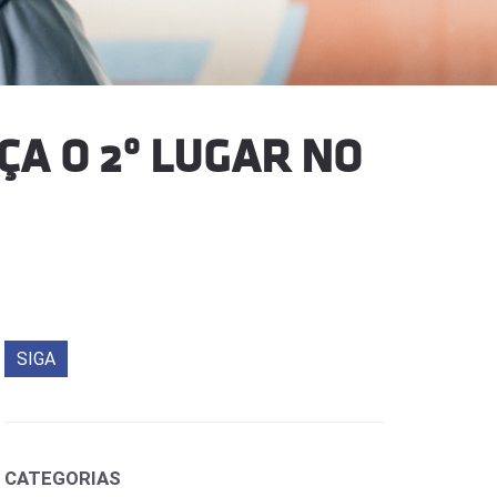
A O 2º LUGAR NO
SIGA
CATEGORIAS