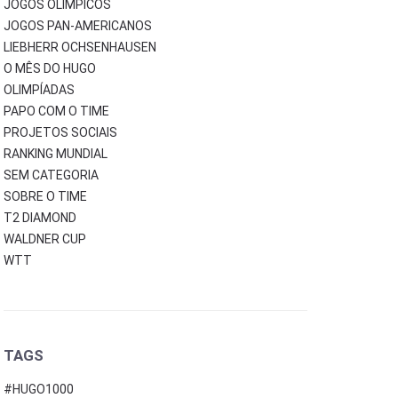
JOGOS OLÍMPICOS
JOGOS PAN-AMERICANOS
LIEBHERR OCHSENHAUSEN
O MÊS DO HUGO
OLIMPÍADAS
PAPO COM O TIME
PROJETOS SOCIAIS
RANKING MUNDIAL
SEM CATEGORIA
SOBRE O TIME
T2 DIAMOND
WALDNER CUP
WTT
TAGS
#HUGO1000