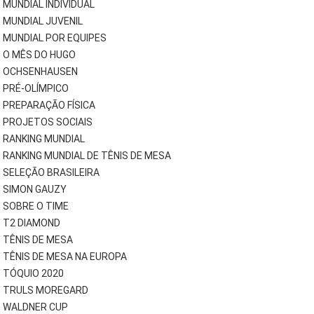
MUNDIAL INDIVIDUAL
MUNDIAL JUVENIL
MUNDIAL POR EQUIPES
O MÊS DO HUGO
OCHSENHAUSEN
PRÉ-OLÍMPICO
PREPARAÇÃO FÍSICA
PROJETOS SOCIAIS
RANKING MUNDIAL
RANKING MUNDIAL DE TÊNIS DE MESA
SELEÇÃO BRASILEIRA
SIMON GAUZY
SOBRE O TIME
T2 DIAMOND
TÊNIS DE MESA
TÊNIS DE MESA NA EUROPA
TÓQUIO 2020
TRULS MOREGARD
WALDNER CUP