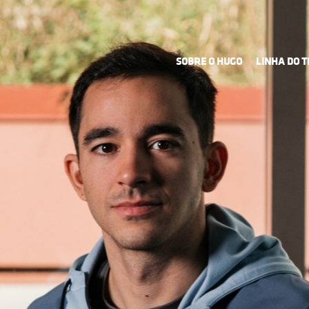
SOBRE O HUGO
LINHA DO 