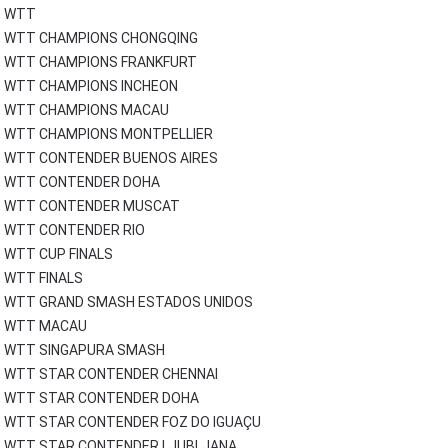
WTT
WTT CHAMPIONS CHONGQING
WTT CHAMPIONS FRANKFURT
WTT CHAMPIONS INCHEON
WTT CHAMPIONS MACAU
WTT CHAMPIONS MONTPELLIER
WTT CONTENDER BUENOS AIRES
WTT CONTENDER DOHA
WTT CONTENDER MUSCAT
WTT CONTENDER RIO
WTT CUP FINALS
WTT FINALS
WTT GRAND SMASH ESTADOS UNIDOS
WTT MACAU
WTT SINGAPURA SMASH
WTT STAR CONTENDER CHENNAI
WTT STAR CONTENDER DOHA
WTT STAR CONTENDER FOZ DO IGUAÇU
WTT STAR CONTENDER LJUBLJANA