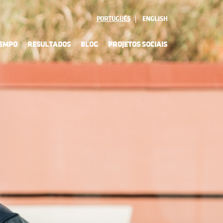
PORTUGUÊS
ENGLISH
TEMPO
RESULTADOS
BLOG
PROJETOS SOCIAIS