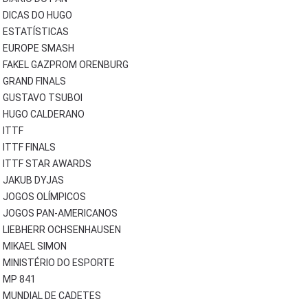
DICAS DO HUGO
ESTATÍSTICAS
EUROPE SMASH
FAKEL GAZPROM ORENBURG
GRAND FINALS
GUSTAVO TSUBOI
HUGO CALDERANO
ITTF
ITTF FINALS
ITTF STAR AWARDS
JAKUB DYJAS
JOGOS OLÍMPICOS
JOGOS PAN-AMERICANOS
LIEBHERR OCHSENHAUSEN
MIKAEL SIMON
MINISTÉRIO DO ESPORTE
MP 841
MUNDIAL DE CADETES