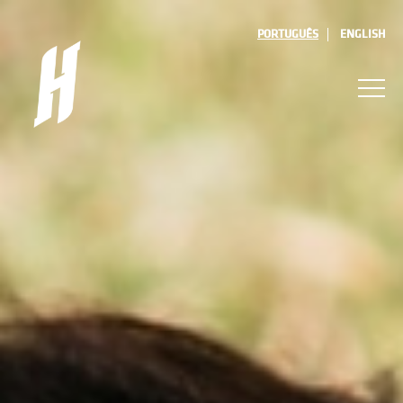
PORTUGUÊS
ENGLISH