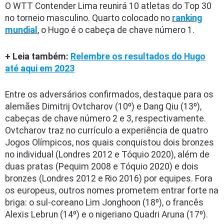
O WTT Contender Lima reunirá 10 atletas do Top 30
no torneio masculino. Quarto colocado no
ranking
mundial
, o Hugo é o cabeça de chave número 1.
+ Leia também:
Relembre os resultados do Hugo
até aqui em 2023
Entre os adversários confirmados, destaque para os
alemães Dimitrij Ovtcharov (10º) e Dang Qiu (13º),
cabeças de chave número 2 e 3, respectivamente.
Ovtcharov traz no currículo a experiência de quatro
Jogos Olímpicos, nos quais conquistou dois bronzes
no individual (Londres 2012 e Tóquio 2020), além de
duas pratas (Pequim 2008 e Tóquio 2020) e dois
bronzes (Londres 2012 e Rio 2016) por equipes. Fora
os europeus, outros nomes prometem entrar forte na
briga: o sul-coreano Lim Jonghoon (18º), o francês
Alexis Lebrun (14º) e o nigeriano Quadri Aruna (17º).