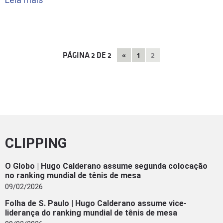
Leia mais
PÁGINA
2
DE
2
«
1
2
CLIPPING
O Globo | Hugo Calderano assume segunda colocação
no ranking mundial de tênis de mesa
09/02/2026
Folha de S. Paulo | Hugo Calderano assume vice-
liderança do ranking mundial de tênis de mesa