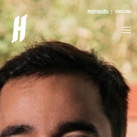
PORTUGUÊS
ENGLISH