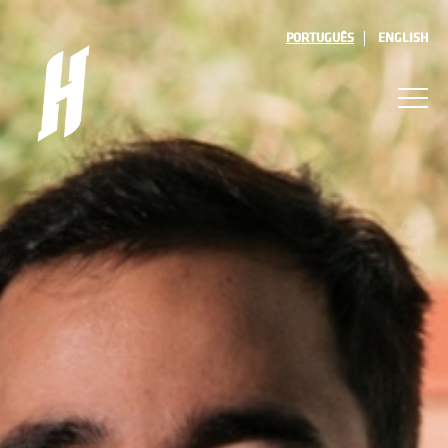
PORTUGUÊS
ENGLISH