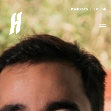
PORTUGUÊS
ENGLISH