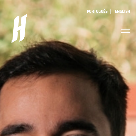
PORTUGUÊS
ENGLISH