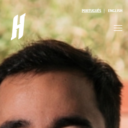
PORTUGUÊS
ENGLISH