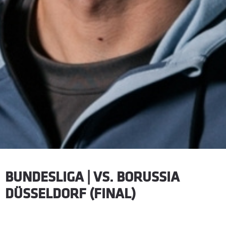
BUNDESLIGA | VS. BORUSSIA
DÜSSELDORF (FINAL)