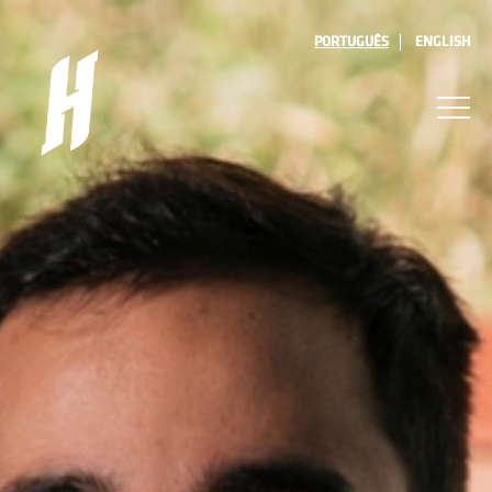
PORTUGUÊS
ENGLISH