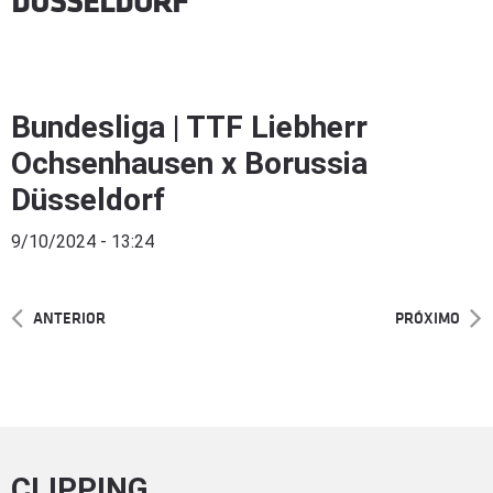
DÜSSELDORF
Bundesliga | TTF Liebherr
Ochsenhausen x Borussia
Düsseldorf
9/10/2024 - 13:24
ANTERIOR
PRÓXIMO
CLIPPING