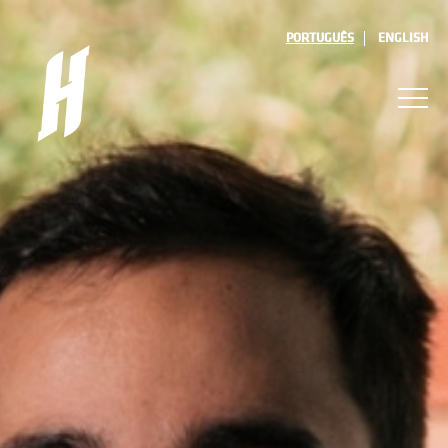
PORTUGUÊS
ENGLISH