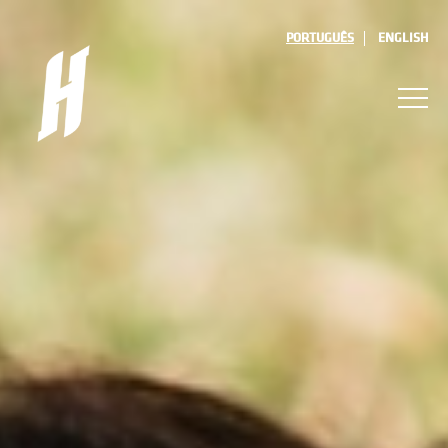
PORTUGUÊS
ENGLISH