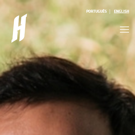
PORTUGUÊS
ENGLISH