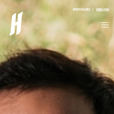
PORTUGUÊS
ENGLISH