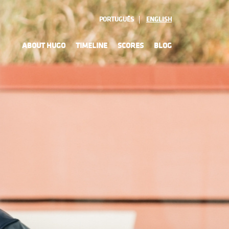
PORTUGUÊS
ENGLISH
ABOUT HUGO
TIMELINE
SCORES
BLOG