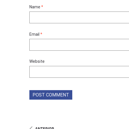
Name
*
Email
*
Website
ANTERIOR