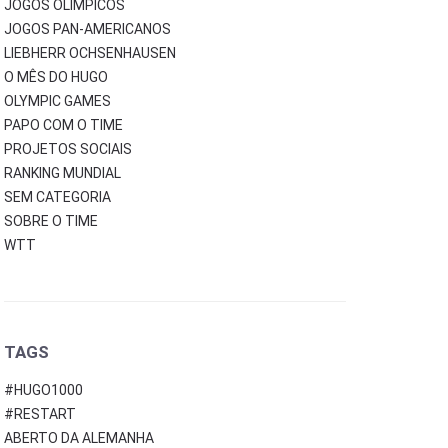
JOGOS OLÍMPICOS
JOGOS PAN-AMERICANOS
LIEBHERR OCHSENHAUSEN
O MÊS DO HUGO
OLYMPIC GAMES
PAPO COM O TIME
PROJETOS SOCIAIS
RANKING MUNDIAL
SEM CATEGORIA
SOBRE O TIME
WTT
TAGS
#HUGO1000
#RESTART
ABERTO DA ALEMANHA