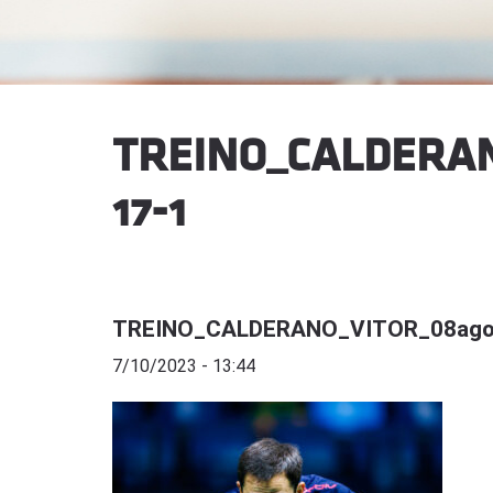
TREINO_CALDERA
17-1
TREINO_CALDERANO_VITOR_08ago23
7/10/2023 - 13:44