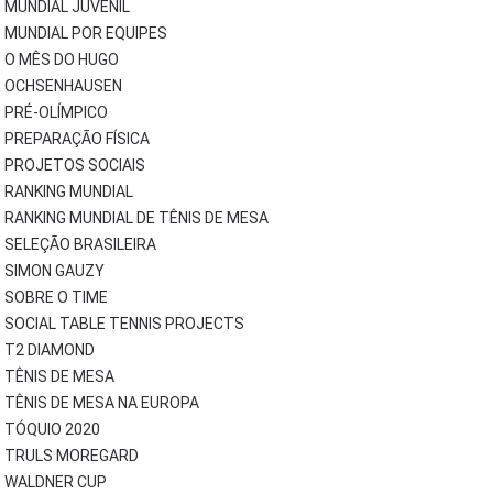
MUNDIAL JUVENIL
MUNDIAL POR EQUIPES
O MÊS DO HUGO
OCHSENHAUSEN
PRÉ-OLÍMPICO
PREPARAÇÃO FÍSICA
PROJETOS SOCIAIS
RANKING MUNDIAL
RANKING MUNDIAL DE TÊNIS DE MESA
SELEÇÃO BRASILEIRA
SIMON GAUZY
SOBRE O TIME
SOCIAL TABLE TENNIS PROJECTS
T2 DIAMOND
TÊNIS DE MESA
TÊNIS DE MESA NA EUROPA
TÓQUIO 2020
TRULS MOREGARD
WALDNER CUP