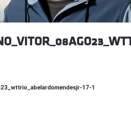
NO_VITOR_08AGO23_WT
_wttrio_abelardomendesjr-17-1