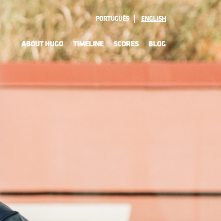
PORTUGUÊS
ENGLISH
ABOUT HUGO
TIMELINE
SCORES
BLOG