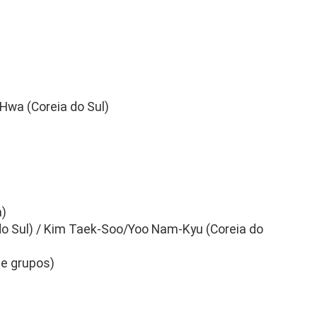
-Hwa (Coreia do Sul)
a)
do Sul) / Kim Taek-Soo/Yoo Nam-Kyu (Coreia do
e grupos)