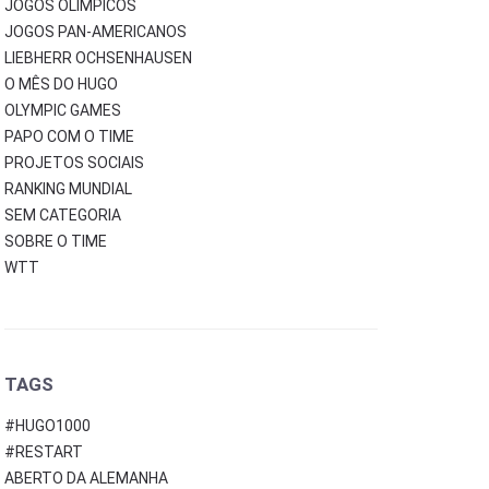
JOGOS OLÍMPICOS
JOGOS PAN-AMERICANOS
LIEBHERR OCHSENHAUSEN
O MÊS DO HUGO
OLYMPIC GAMES
PAPO COM O TIME
PROJETOS SOCIAIS
RANKING MUNDIAL
SEM CATEGORIA
SOBRE O TIME
WTT
TAGS
#HUGO1000
#RESTART
ABERTO DA ALEMANHA