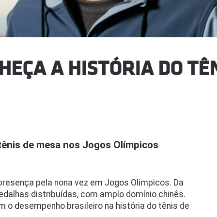
HEÇA A HISTÓRIA DO TÊ
 tênis de mesa nos Jogos Olímpicos
presença pela nona vez em Jogos Olímpicos. Da
edalhas distribuídas, com amplo domínio chinês.
 o desempenho brasileiro na história do tênis de