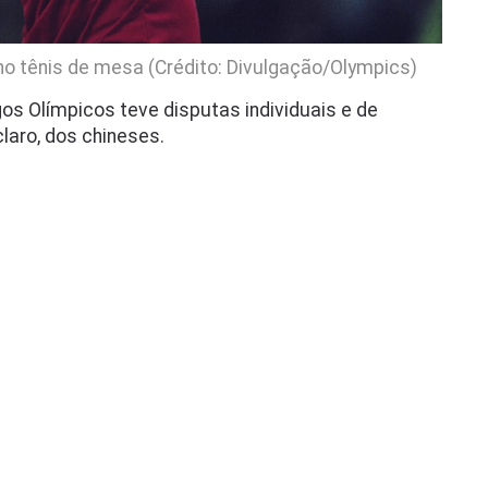
no tênis de mesa (Crédito: Divulgação/Olympics)
os Olímpicos teve disputas individuais e de
laro, dos chineses.