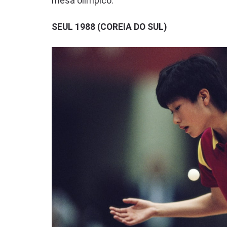
mesa olímpico:
SEUL 1988 (COREIA DO SUL)