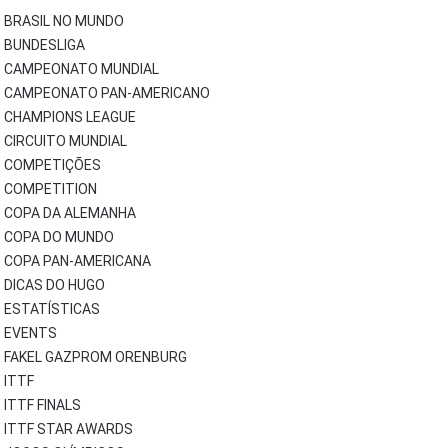
BRASIL NO MUNDO
BUNDESLIGA
CAMPEONATO MUNDIAL
CAMPEONATO PAN-AMERICANO
CHAMPIONS LEAGUE
CIRCUITO MUNDIAL
COMPETIÇÕES
COMPETITION
COPA DA ALEMANHA
COPA DO MUNDO
COPA PAN-AMERICANA
DICAS DO HUGO
ESTATÍSTICAS
EVENTS
FAKEL GAZPROM ORENBURG
ITTF
ITTF FINALS
ITTF STAR AWARDS