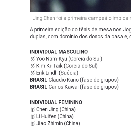
Jing Chen foi a primeira campeã olímpica 
A primeira edição do tênis de mesa nos Jog
duplas, com domínio dos donos da casa e, c
INDIVIDUAL MASCULINO
🥇 Yoo Nam-Kyu (Coreia do Sul)
🥈 Kim Ki-Taik (Coreia do Sul)
🥉 Erik Lindh (Suécia)
BRASIL
Claudio Kano (fase de grupos)
BRASIL
Carlos Kawai (fase de grupos)
INDIVIDUAL FEMININO
🥇 Chen Jing (China)
🥈 Li Huifen (China)
🥉 Jiao Zhimin (China)