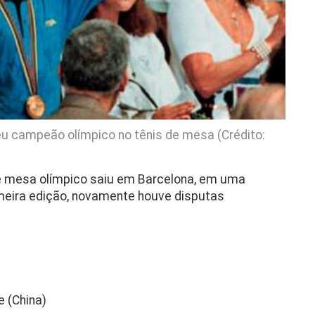
eu campeão olímpico no tênis de mesa (Crédito:
de mesa olímpico saiu em Barcelona, em uma
imeira edição, novamente houve disputas
e (China)