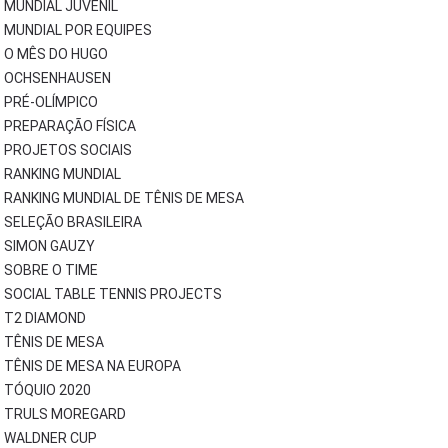
MUNDIAL JUVENIL
MUNDIAL POR EQUIPES
O MÊS DO HUGO
OCHSENHAUSEN
PRÉ-OLÍMPICO
PREPARAÇÃO FÍSICA
PROJETOS SOCIAIS
RANKING MUNDIAL
RANKING MUNDIAL DE TÊNIS DE MESA
SELEÇÃO BRASILEIRA
SIMON GAUZY
SOBRE O TIME
SOCIAL TABLE TENNIS PROJECTS
T2 DIAMOND
TÊNIS DE MESA
TÊNIS DE MESA NA EUROPA
TÓQUIO 2020
TRULS MOREGARD
WALDNER CUP