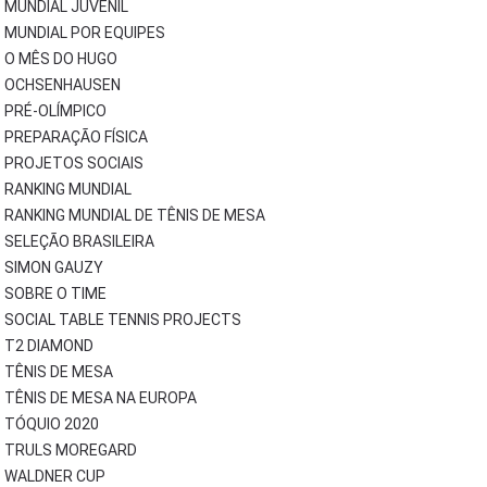
MUNDIAL JUVENIL
MUNDIAL POR EQUIPES
O MÊS DO HUGO
OCHSENHAUSEN
PRÉ-OLÍMPICO
PREPARAÇÃO FÍSICA
PROJETOS SOCIAIS
RANKING MUNDIAL
RANKING MUNDIAL DE TÊNIS DE MESA
SELEÇÃO BRASILEIRA
SIMON GAUZY
SOBRE O TIME
SOCIAL TABLE TENNIS PROJECTS
T2 DIAMOND
TÊNIS DE MESA
TÊNIS DE MESA NA EUROPA
TÓQUIO 2020
TRULS MOREGARD
WALDNER CUP