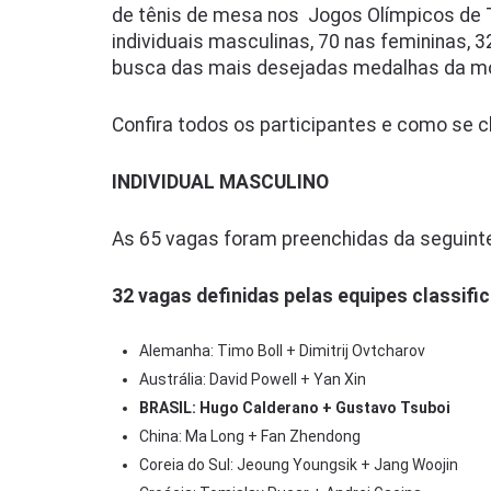
de tênis de mesa nos
Jogos Olímpicos de T
individuais masculinas, 70 nas femininas, 
busca das mais desejadas medalhas da mo
Confira todos os participantes e como se c
INDIVIDUAL MASCULINO
As 65 vagas foram preenchidas da seguint
32 vagas definidas pelas equipes classific
Alemanha: Timo Boll + Dimitrij Ovtcharov
Austrália: David Powell + Yan Xin
BRASIL: Hugo Calderano + Gustavo Tsuboi
China: Ma Long + Fan Zhendong
Coreia do Sul: Jeoung Youngsik + Jang Woojin