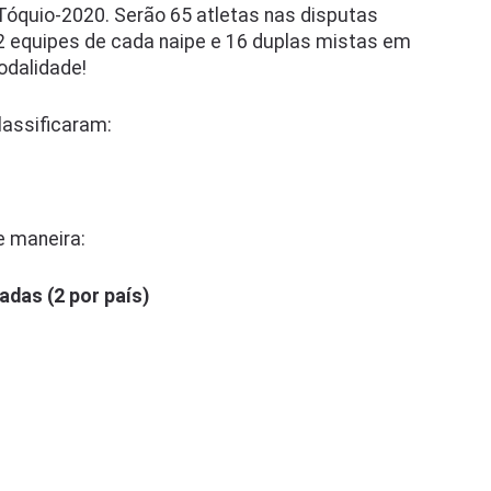
óquio-2020. Serão 65 atletas nas disputas
32 equipes de cada naipe e 16 duplas mistas em
dalidade!
lassificaram:
e maneira:
adas (2 por país)