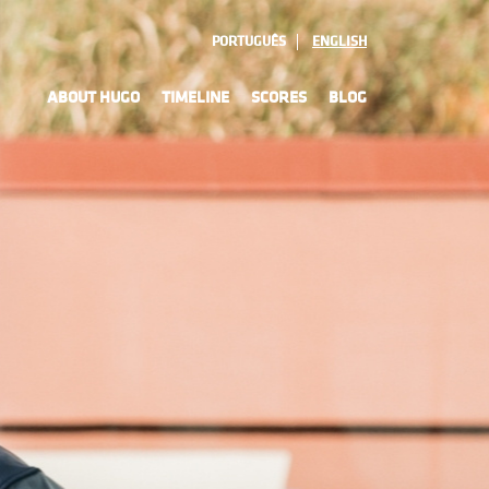
PORTUGUÊS
ENGLISH
ABOUT HUGO
TIMELINE
SCORES
BLOG