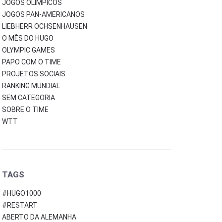
JOGOS OLÍMPICOS
JOGOS PAN-AMERICANOS
LIEBHERR OCHSENHAUSEN
O MÊS DO HUGO
OLYMPIC GAMES
PAPO COM O TIME
PROJETOS SOCIAIS
RANKING MUNDIAL
SEM CATEGORIA
SOBRE O TIME
WTT
TAGS
#HUGO1000
#RESTART
ABERTO DA ALEMANHA