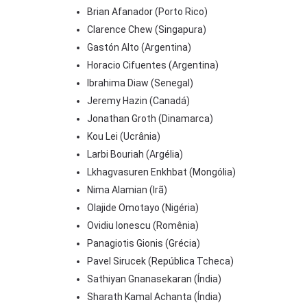
Brian Afanador (Porto Rico)
Clarence Chew (Singapura)
Gastón Alto (Argentina)
Horacio Cifuentes (Argentina)
Ibrahima Diaw (Senegal)
Jeremy Hazin (Canadá)
Jonathan Groth (Dinamarca)
Kou Lei (Ucrânia)
Larbi Bouriah (Argélia)
Lkhagvasuren Enkhbat (Mongólia)
Nima Alamian (Irã)
Olajide Omotayo (Nigéria)
Ovidiu Ionescu (Romênia)
Panagiotis Gionis (Grécia)
Pavel Sirucek (República Tcheca)
Sathiyan Gnanasekaran (Índia)
Sharath Kamal Achanta (Índia)