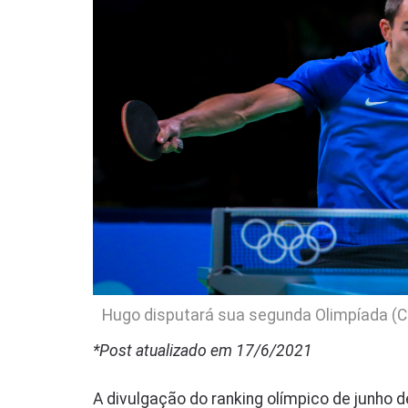
Hugo disputará sua segunda Olimpíada (Cr
*Post atualizado em 17/6/2021
A divulgação do ranking olímpico de junho de