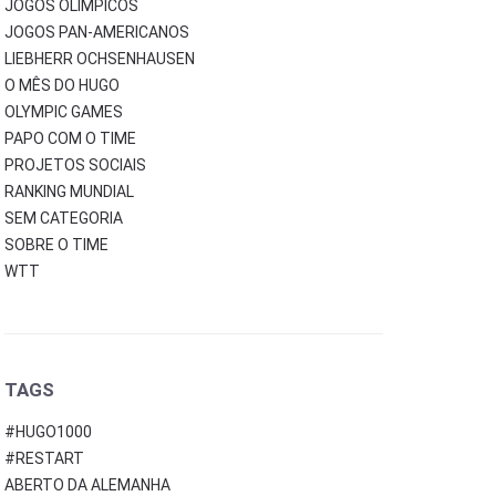
JOGOS OLÍMPICOS
JOGOS PAN-AMERICANOS
LIEBHERR OCHSENHAUSEN
O MÊS DO HUGO
OLYMPIC GAMES
PAPO COM O TIME
PROJETOS SOCIAIS
RANKING MUNDIAL
SEM CATEGORIA
SOBRE O TIME
WTT
TAGS
#HUGO1000
#RESTART
ABERTO DA ALEMANHA