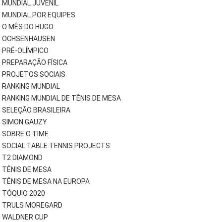
MUNDIAL JUVENIL
MUNDIAL POR EQUIPES
O MÊS DO HUGO
OCHSENHAUSEN
PRÉ-OLÍMPICO
PREPARAÇÃO FÍSICA
PROJETOS SOCIAIS
RANKING MUNDIAL
RANKING MUNDIAL DE TÊNIS DE MESA
SELEÇÃO BRASILEIRA
SIMON GAUZY
SOBRE O TIME
SOCIAL TABLE TENNIS PROJECTS
T2 DIAMOND
TÊNIS DE MESA
TÊNIS DE MESA NA EUROPA
TÓQUIO 2020
TRULS MOREGARD
WALDNER CUP