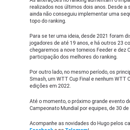
As alterações no ranking aumentam o impac
realizados nos últimos dois anos. Desde a s
ainda não conseguiu implementar uma sequê
topo do ranking.
Para se ter uma ideia, desde 2021 foram di
jogadores de até 19 anos, e há outros 23 
chegaremos a nove torneios Feeder e dez 
participação dos melhores do ranking.
Por outro lado, no mesmo período, os prin
Smash, um WTT Cup Final e nenhum WTT C
edições em 2022.
Até o momento, o próximo grande evento 
Campeonato Mundial por equipes, de 30 de 
Acompanhe as novidades do Hugo pelos ca