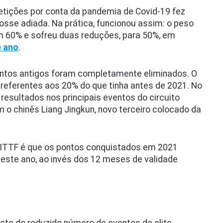
etições por conta da pandemia de Covid-19 fez
osse adiada. Na prática, funcionou assim: o peso
 60% e sofreu duas reduções, para 50%, em
e ano
.
ontos antigos foram completamente eliminados. O
 referentes aos 20% do que tinha antes de 2021. No
resultados nos principais eventos do circuito
 o chinês Liang Jingkun, novo terceiro colocado da
 ITTF é que os pontos conquistados em 2021
este ano, ao invés dos 12 meses de validade