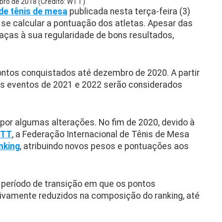
bro de 2018 (Crédito: WTT)
de tênis de mesa
publicada nesta terça-feira (3)
se calcular a pontuação dos atletas. Apesar das
aças à sua regularidade de bons resultados,
ontos conquistados até dezembro de 2020. A partir
os eventos de 2021 e 2022 serão considerados
 por algumas alterações. No fim de 2020, devido à
WTT
, a Federação Internacional de Tênis de Mesa
nking
, atribuindo novos pesos e pontuações aos
 período de transição em que os pontos
ivamente reduzidos na composição do ranking, até