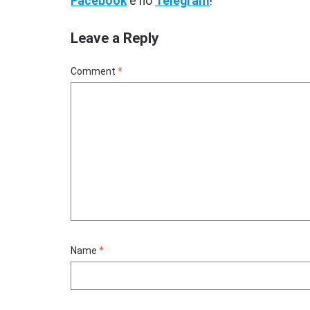
Facebook
e no
Telegram
!
Leave a Reply
Comment
*
Name
*