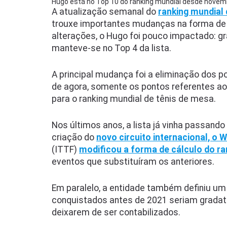
Hugo está no Top 10 do ranking mundial desde novem
A atualização semanal do
ranking mundial 
trouxe importantes mudanças na forma de 
alterações, o Hugo foi pouco impactado: gr
manteve-se no Top 4 da lista.
A principal mudança foi a eliminação dos p
de agora, somente os pontos referentes a
para o ranking mundial de tênis de mesa.
Nos últimos anos, a lista já vinha passando
criação do
novo circuito internacional, o 
(ITTF)
modificou a forma de cálculo do ra
eventos que substituíram os anteriores.
Em paralelo, a entidade também definiu um
conquistados antes de 2021 seriam gradat
deixarem de ser contabilizados.