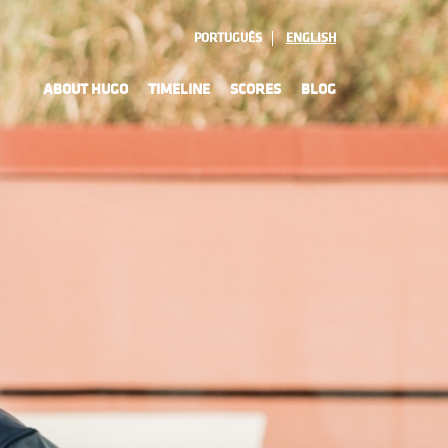
PORTUGUÊS
ENGLISH
ABOUT HUGO
TIMELINE
SCORES
BLOG