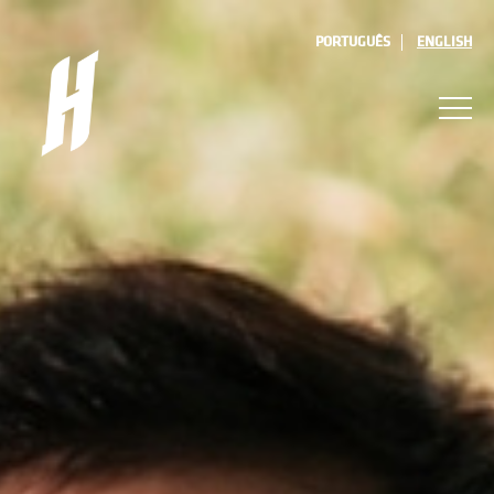
PORTUGUÊS
ENGLISH