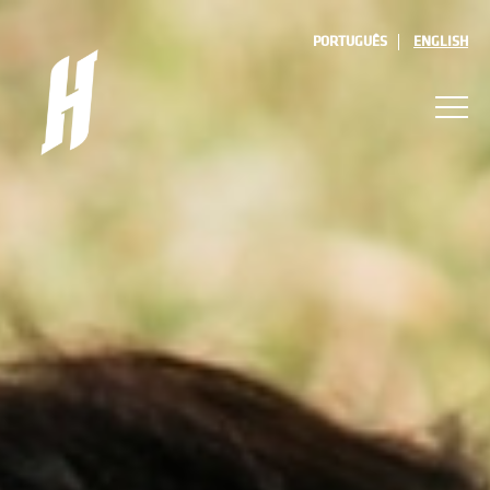
PORTUGUÊS
ENGLISH