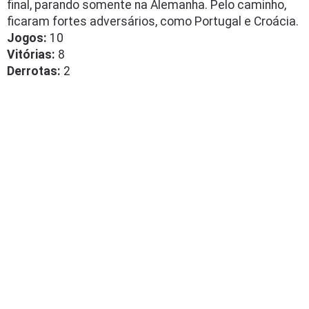
final, parando somente na Alemanha. Pelo caminho,
ficaram fortes adversários, como Portugal e Croácia.
Jogos:
10
Vitórias:
8
Derrotas:
2
Leave a Reply
Comment
*