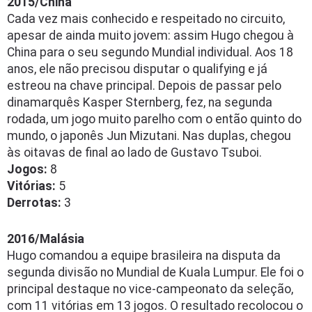
2015/China
Cada vez mais conhecido e respeitado no circuito,
apesar de ainda muito jovem: assim Hugo chegou à
China para o seu segundo Mundial individual. Aos 18
anos, ele não precisou disputar o qualifying e já
estreou na chave principal. Depois de passar pelo
dinamarquês Kasper Sternberg, fez, na segunda
rodada, um jogo muito parelho com o então quinto do
mundo, o japonês Jun Mizutani. Nas duplas, chegou
às oitavas de final ao lado de Gustavo Tsuboi.
Jogos:
8
Vitórias:
5
Derrotas:
3
2016/Malásia
Hugo comandou a equipe brasileira na disputa da
segunda divisão no Mundial de Kuala Lumpur. Ele foi o
principal destaque no vice-campeonato da seleção,
com 11 vitórias em 13 jogos. O resultado recolocou o