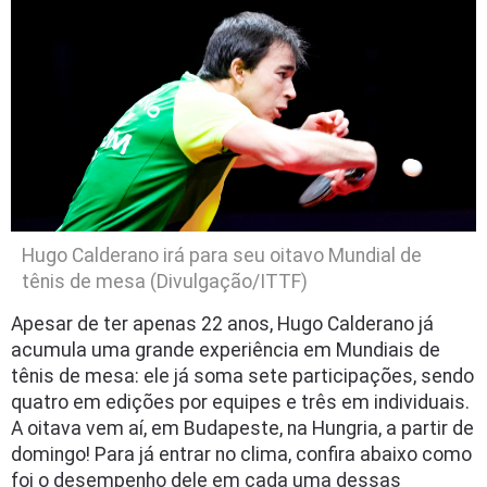
Hugo Calderano irá para seu oitavo Mundial de
tênis de mesa (Divulgação/ITTF)
Apesar de ter apenas 22 anos, Hugo Calderano já
acumula uma grande experiência em Mundiais de
tênis de mesa: ele já soma sete participações, sendo
quatro em edições por equipes e três em individuais.
A oitava vem aí, em Budapeste, na Hungria, a partir de
domingo! Para já entrar no clima, confira abaixo como
foi o desempenho dele em cada uma dessas