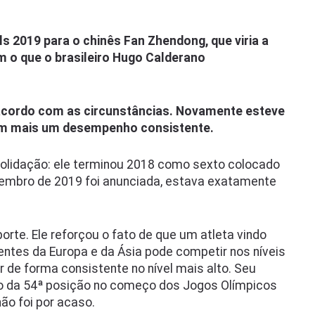
ls 2019 para o chinês Fan Zhendong, que viria a
 o que o brasileiro Hugo Calderano
 acordo com as circunstâncias. Novamente esteve
em mais um desempenho consistente.
nsolidação: ele terminou 2018 como sexto colocado
zembro de 2019 foi anunciada, estava exatamente
porte. Ele reforçou o fato de que um atleta vindo
nentes da Europa e da Ásia pode competir nos níveis
r de forma consistente no nível mais alto. Seu
to da 54ª posição no começo dos Jogos Olímpicos
não foi por acaso.