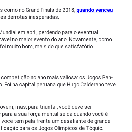
s como no Grand Finals de 2018,
quando venceu
es derrotas inesperadas.
undial em abril, perdendo para o eventual
otável no maior evento do ano. Novamente, como
i muito bom, mais do que satisfatório.
a competição no ano mais valiosa: os Jogos Pan-
. Foi na capital peruana que Hugo Calderano teve
vem, mas, para triunfar, você deve ser
 para a sua força mental se dá quando você é
 e você tem pela frente um desafiante de grande
ssificação para os Jogos Olímpicos de Tóquio.