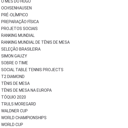
O MÊS DO HUGO
OCHSENHAUSEN
PRÉ-OLÍMPICO
PREPARAÇÃO FÍSICA
PROJETOS SOCIAIS
RANKING MUNDIAL
RANKING MUNDIAL DE TÊNIS DE MESA
SELEÇÃO BRASILEIRA
SIMON GAUZY
SOBRE O TIME
SOCIAL TABLE TENNIS PROJECTS
T2 DIAMOND
TÊNIS DE MESA
TÊNIS DE MESA NA EUROPA
TÓQUIO 2020
TRULS MOREGARD
WALDNER CUP
WORLD CHAMPIONSHIPS
WORLD CUP