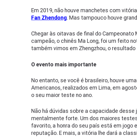
Em 2019, não houve manchetes com vitória
Fan Zhendong
. Mas tampouco houve grand
Chegar às oitavas de final do Campeonato M
campeão, o chinês Ma Long, foi um feito n
também vimos em Zhengzhou, o resultado fo
O evento mais importante
No entanto, se você é brasileiro, houve um
Americanos, realizados em Lima, em agosto
o seu maior teste no ano.
Não há dúvidas sobre a capacidade desse jo
mentalmente forte. Um dos maiores testes
favorito, a honra do seu país está em jogo
reputação. E mais, a vitória lhe dará a cla