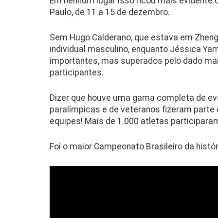
Em nenhum lugar isso ficou mais evidente 
Paulo, de 11 a 15 de dezembro.
Sem Hugo Calderano, que estava em Zhengzh
individual masculino, enquanto Jéssica Ya
importantes, mas superados pelo dado mai
participantes.
Dizer que houve uma gama completa de e
paralímpicas e de veteranos fizeram parte 
equipes! Mais de 1.000 atletas participara
Foi o maior Campeonato Brasileiro da histór