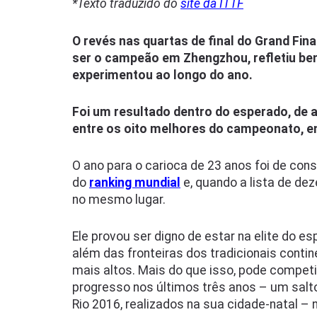
*Texto traduzido do
site da ITTF
O revés nas quartas de final do Grand Fina
ser o campeão em Zhengzhou, refletiu bem
experimentou ao longo do ano.
Foi um resultado dentro do esperado, de
entre os oito melhores do campeonato, 
O ano para o carioca de 23 anos foi de co
do
ranking mundial
e, quando a lista de de
no mesmo lugar.
Ele provou ser digno de estar na elite do es
além das fronteiras dos tradicionais conti
mais altos. Mais do que isso, pode competi
progresso nos últimos três anos – um sal
Rio 2016, realizados na sua cidade-natal – 