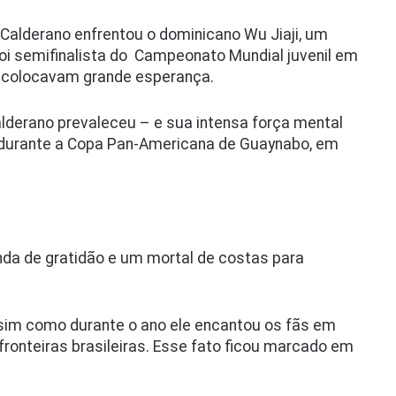
go Calderano enfrentou o dominicano Wu Jiaji, um
foi semifinalista do Campeonato Mundial juvenil em
s colocavam grande esperança.
alderano prevaleceu – e sua intensa força mental
, durante a Copa Pan-Americana de Guaynabo, em
nda de gratidão e um mortal de costas para
ssim como durante o ano ele encantou os fãs em
fronteiras brasileiras. Esse fato ficou marcado em