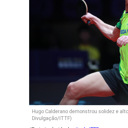
Hugo Calderano demonstrou solidez e alto
Divulgação/ITTF)