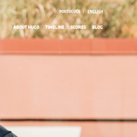
PORTUGUÊS
ENGLISH
ABOUT HUGO
TIMELINE
SCORES
BLOG