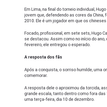
Em Lima, na final do torneio individual, Hu
jovem que, defendendo as cores da China, 
2010. Ele é um jogador em que os chinese
Focado, profissional, em sete sets, Hugo C
se destacou. Assim como no início do ano
fevereiro, ele entregou o esperado.
A resposta dos fãs
Após a conquista, o sorriso humilde, uma o
comemorar.
A resposta dele o aproximou da torcida, a
grande escala, tanto dentro como fora das 
uma terça-feira, dia 10 de dezembro.