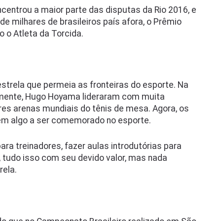
ncentrou a maior parte das disputas da Rio 2016, e
e milhares de brasileiros país afora, o Prêmio
o o Atleta da Torcida.
strela que permeia as fronteiras do esporte. Na
emente, Hugo Hoyama lideraram com muita
res arenas mundiais do tênis de mesa. Agora, os
tem algo a ser comemorado no esporte.
ra treinadores, fazer aulas introdutórias para
, tudo isso com seu devido valor, mas nada
rela.