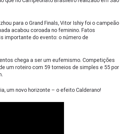
do que no Campeonato Brasileiro realizado em São
ou para o Grand Finals, Vitor Ishiy foi o campeão
mada acabou coroada no feminino. Fatos
s importante do evento: o número de
ventos chega a ser um eufemismo. Competições
de um roteiro com 59 torneios de simples e 55 por
m.
ia, um novo horizonte – o efeito Calderano!