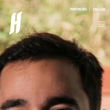
PORTUGUÊS
ENGLISH