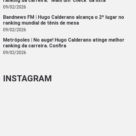
ranking da carreira: “Mais um ‘check’ da lista”
09/02/2026
Bandnews FM | Hugo Calderano alcança o 2º lugar no
ranking mundial de tênis de mesa
09/02/2026
Metrópoles | No auge! Hugo Calderano atinge melhor
ranking da carreira. Confira
09/02/2026
INSTAGRAM