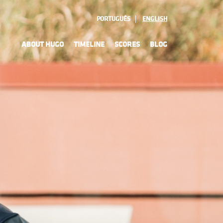
PORTUGUÊS
ENGLISH
ABOUT HUGO
TIMELINE
SCORES
BLOG