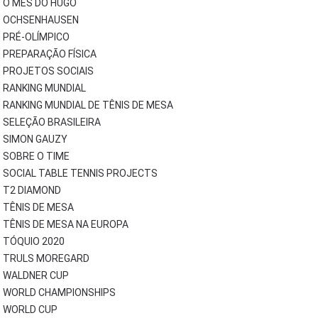
O MÊS DO HUGO
OCHSENHAUSEN
PRÉ-OLÍMPICO
PREPARAÇÃO FÍSICA
PROJETOS SOCIAIS
RANKING MUNDIAL
RANKING MUNDIAL DE TÊNIS DE MESA
SELEÇÃO BRASILEIRA
SIMON GAUZY
SOBRE O TIME
SOCIAL TABLE TENNIS PROJECTS
T2 DIAMOND
TÊNIS DE MESA
TÊNIS DE MESA NA EUROPA
TÓQUIO 2020
TRULS MOREGARD
WALDNER CUP
WORLD CHAMPIONSHIPS
WORLD CUP