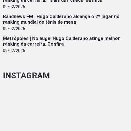
ranking da carreira: “Mais um ‘check’ da lista”
09/02/2026
Bandnews FM | Hugo Calderano alcança o 2º lugar no
ranking mundial de tênis de mesa
09/02/2026
Metrópoles | No auge! Hugo Calderano atinge melhor
ranking da carreira. Confira
09/02/2026
INSTAGRAM