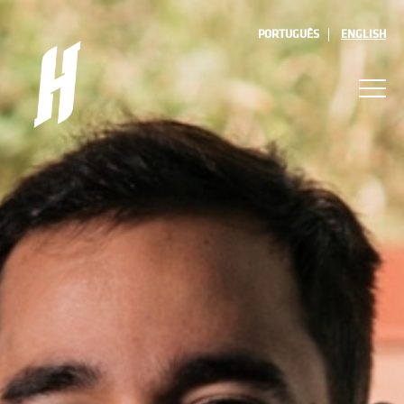
PORTUGUÊS
ENGLISH