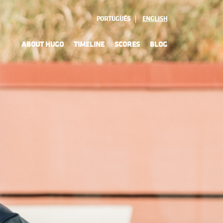
PORTUGUÊS
ENGLISH
ABOUT HUGO
TIMELINE
SCORES
BLOG