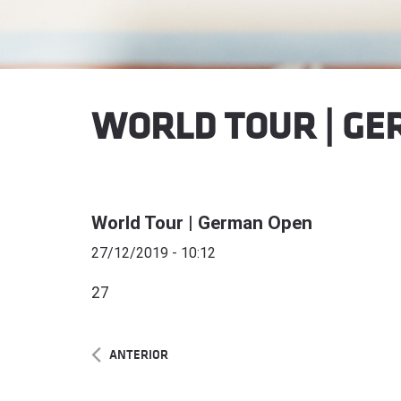
WORLD TOUR | G
World Tour | German Open
27/12/2019 - 10:12
27
ANTERIOR