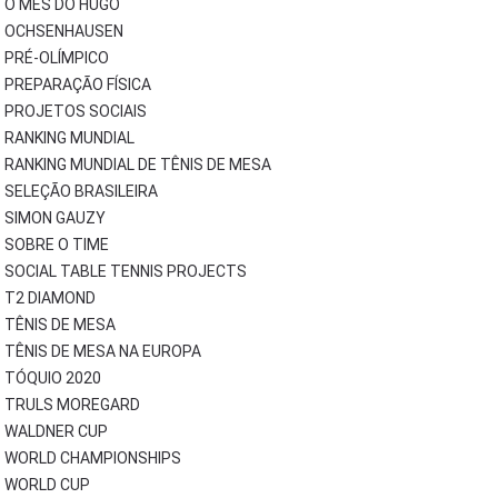
O MÊS DO HUGO
OCHSENHAUSEN
PRÉ-OLÍMPICO
PREPARAÇÃO FÍSICA
PROJETOS SOCIAIS
RANKING MUNDIAL
RANKING MUNDIAL DE TÊNIS DE MESA
SELEÇÃO BRASILEIRA
SIMON GAUZY
SOBRE O TIME
SOCIAL TABLE TENNIS PROJECTS
T2 DIAMOND
TÊNIS DE MESA
TÊNIS DE MESA NA EUROPA
TÓQUIO 2020
TRULS MOREGARD
WALDNER CUP
WORLD CHAMPIONSHIPS
WORLD CUP