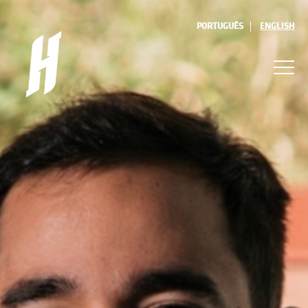
PORTUGUÊS
ENGLISH