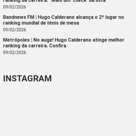
ranking da carreira: “Mais um ‘check’ da lista”
09/02/2026
Bandnews FM | Hugo Calderano alcança o 2º lugar no
ranking mundial de tênis de mesa
09/02/2026
Metrópoles | No auge! Hugo Calderano atinge melhor
ranking da carreira. Confira
09/02/2026
INSTAGRAM