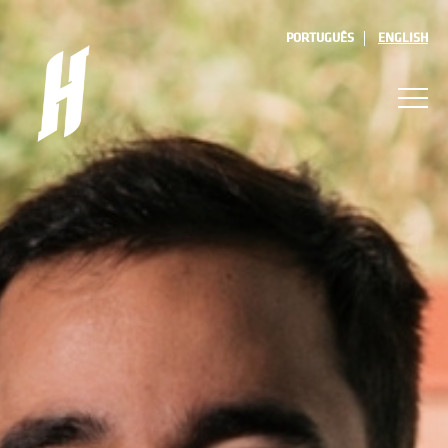
PORTUGUÊS
ENGLISH