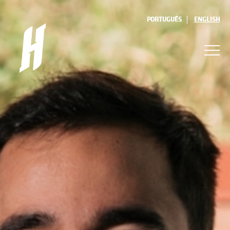
PORTUGUÊS
ENGLISH