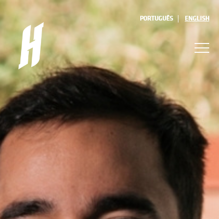
PORTUGUÊS
ENGLISH