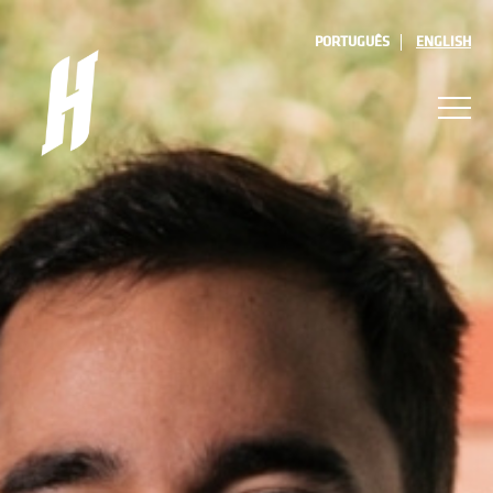
PORTUGUÊS
ENGLISH