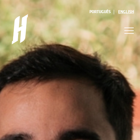
PORTUGUÊS
ENGLISH