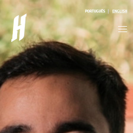
PORTUGUÊS
ENGLISH