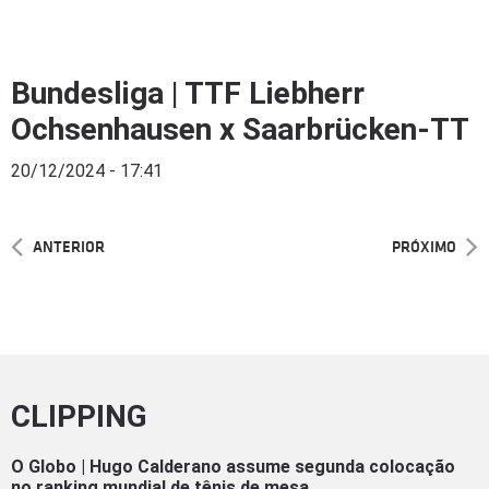
Bundesliga | TTF Liebherr
Ochsenhausen x Saarbrücken-TT
20/12/2024 - 17:41
ANTERIOR
PRÓXIMO
CLIPPING
O Globo | Hugo Calderano assume segunda colocação
no ranking mundial de tênis de mesa