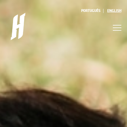
PORTUGUÊS
ENGLISH