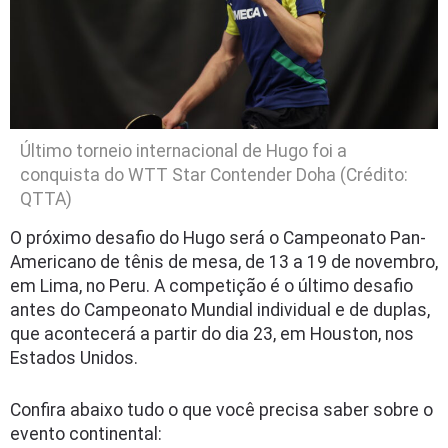
Último torneio internacional de Hugo foi a
conquista do WTT Star Contender Doha (Crédito:
QTTA)
O próximo desafio do Hugo será o Campeonato Pan-
Americano de tênis de mesa, de 13 a 19 de novembro,
em Lima, no Peru. A competição é o último desafio
antes do Campeonato Mundial individual e de duplas,
que acontecerá a partir do dia 23, em Houston, nos
Estados Unidos.
Confira abaixo tudo o que você precisa saber sobre o
evento continental: