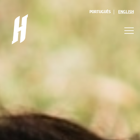
PORTUGUÊS
ENGLISH