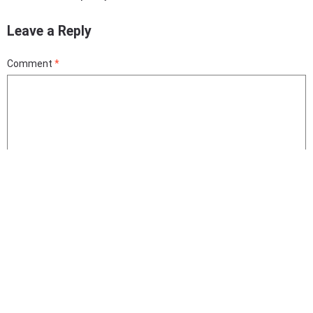
Leave a Reply
Comment
*
Name
*
Email
*