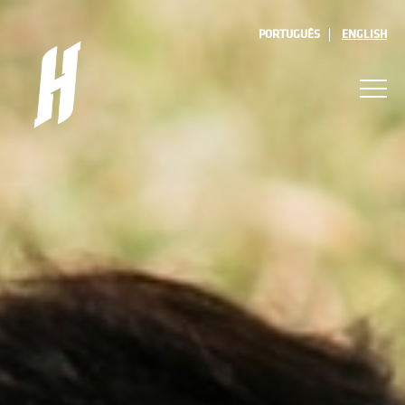
PORTUGUÊS
ENGLISH