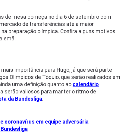
nis de mesa começa no dia 6 de setembro com
 mercado de transferências até a maior
 na preparação olímpica. Confira alguns motivos
 alemã:
 mais importância para Hugo, já que será parte
gos Olímpicos de Tóquio, que serão realizados em
ainda uma definição quanto ao
calendário
ha serão valiosos para manter o ritmo de
eta da Bundesliga
.
de coronavírus em equipe adversária
 Bundesliga