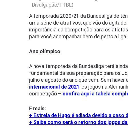
Divulgação/TTBL)
A temporada 2020/21 da Bundesliga de tê
uma série de atrativos, que vão do agitado
importância da competição para os atletas
para você acompanhar bem de perto a liga
Ano olímpico
A nova temporada da Bundesliga terá ainda
fundamental da sua preparação para os Jo
julho e agosto do ano que vem. Sem haver 
internacional de 2021
, os jogos na Aleman
competição –
confira aqui a tabela compl
E mais:
+ Estreia de Hugo é adiada devido a caso 
+ Saiba como será o retorno dos jogos da