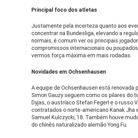
Principal foco dos atletas
Justamente pela incerteza quanto aos eve
concentrar na Bundesliga, elevando a regul
normais, é comum ver os principais jogadore
compromissos internacionais ou poupados d
vermos força máxima em mais rodadas.
Novidades em Ochsenhausen
A equipe de Ochsenhausen está renovada pa
Simon Gauzy seguem como os pilares do ti
Dyjas, o austríaco Stefan Fegerl e o russo 
contratados o norte-americano Kanak Jha e 
Samuel Kulczycki, 18. Também houve mudan
do chinês naturalizado alemão Yong Fu.