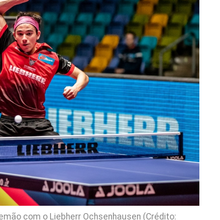
lemão com o Liebherr Ochsenhausen (Crédito: