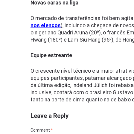
Novas caras na liga
O mercado de transferências foi bem agita
nos elencos
), incluindo a chegada de novo
o nigeriano Quadri Aruna (20º), o francês 
Hwang (180º) e Lam Siu Hang (95º), de Hon
Equipe estreante
O crescente nível técnico e a maior atrati
equipes participantes, patamar alcançado 
da última edição, indeland Jülich foi rebai
inclusive, contará com o brasileiro Gustav
tanto na parte de cima quanto na de baixo d
Leave a Reply
Comment
*