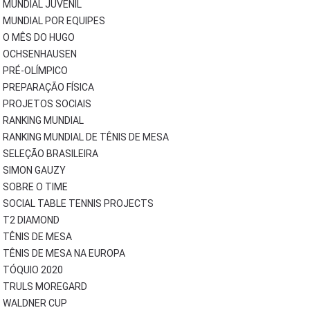
MUNDIAL JUVENIL
MUNDIAL POR EQUIPES
O MÊS DO HUGO
OCHSENHAUSEN
PRÉ-OLÍMPICO
PREPARAÇÃO FÍSICA
PROJETOS SOCIAIS
RANKING MUNDIAL
RANKING MUNDIAL DE TÊNIS DE MESA
SELEÇÃO BRASILEIRA
SIMON GAUZY
SOBRE O TIME
SOCIAL TABLE TENNIS PROJECTS
T2 DIAMOND
TÊNIS DE MESA
TÊNIS DE MESA NA EUROPA
TÓQUIO 2020
TRULS MOREGARD
WALDNER CUP