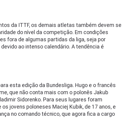
ntos da ITTF, os demais atletas também devem se
aridade do nível da competição. Em condições
s fora de algumas partidas da liga, seja por
evido ao intenso calendário. A tendência é
ra esta edição da Bundesliga. Hugo e o francês
me, que não conta mais com o polonês Jakub
Vladimir Sidorenko. Para seus lugares foram
os jovens poloneses Maciej Kubik, de 17 anos, e
ça no comando técnico, que agora fica a cargo