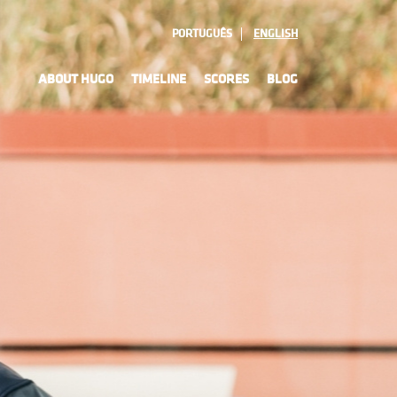
PORTUGUÊS
ENGLISH
ABOUT HUGO
TIMELINE
SCORES
BLOG