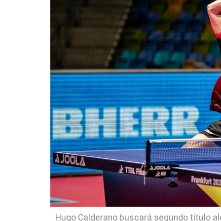
Hugo Calderano buscará segundo título a