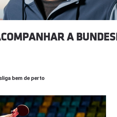
ACOMPANHAR A BUNDESL
liga bem de perto