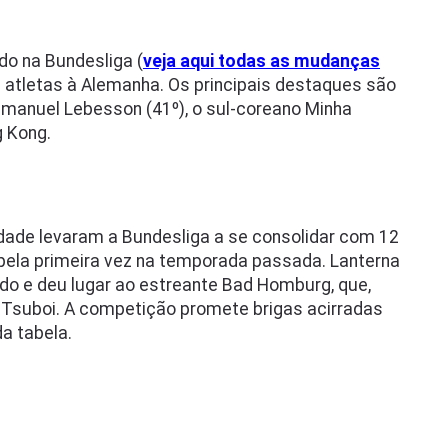
do na Bundesliga (
veja aqui todas as mudanças
s atletas à Alemanha. Os principais destaques são
Emmanuel Lebesson (41º), o sul-coreano Minha
g Kong.
vidade levaram a Bundesliga a se consolidar com 12
pela primeira vez na temporada passada. Lanterna
xado e deu lugar ao estreante Bad Homburg, que,
o Tsuboi. A competição promete brigas acirradas
a tabela.