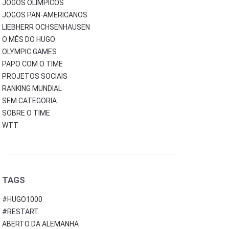
JOGOS OLÍMPICOS
JOGOS PAN-AMERICANOS
LIEBHERR OCHSENHAUSEN
O MÊS DO HUGO
OLYMPIC GAMES
PAPO COM O TIME
PROJETOS SOCIAIS
RANKING MUNDIAL
SEM CATEGORIA
SOBRE O TIME
WTT
TAGS
#HUGO1000
#RESTART
ABERTO DA ALEMANHA