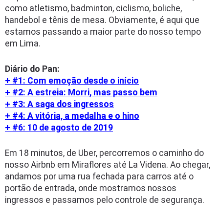
como atletismo, badminton, ciclismo, boliche,
handebol e tênis de mesa. Obviamente, é aqui que
estamos passando a maior parte do nosso tempo
em Lima.
Diário do Pan:
+ #1: Com emoção desde o início
+ #2: A estreia: Morri, mas passo bem
+ #3: A saga dos ingressos
+ #4: A vitória, a medalha e o hino
+ #6: 10 de agosto de 2019
Em 18 minutos, de Uber, percorremos o caminho do
nosso Airbnb em Miraflores até La Videna. Ao chegar,
andamos por uma rua fechada para carros até o
portão de entrada, onde mostramos nossos
ingressos e passamos pelo controle de segurança.