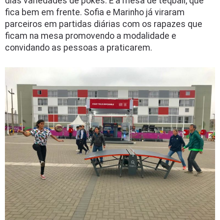
dias variedades de pokes. E a mesa de teqball, que
fica bem em frente. Sofia e Marinho já viraram
parceiros em partidas diárias com os rapazes que
ficam na mesa promovendo a modalidade e
convidando as pessoas a praticarem.