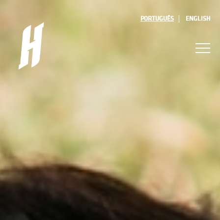
PORTUGUÊS
ENGLISH