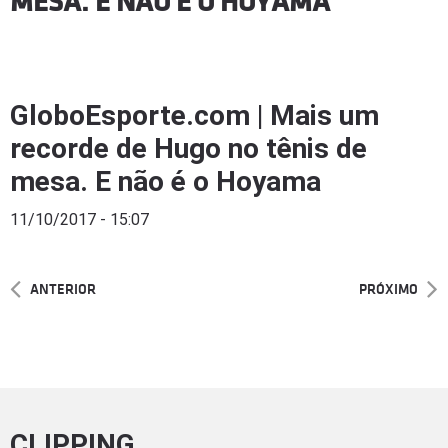
MESA. E NÃO É O HOYAMA
GloboEsporte.com | Mais um
recorde de Hugo no tênis de
mesa. E não é o Hoyama
11/10/2017 - 15:07
ANTERIOR
PRÓXIMO
CLIPPING