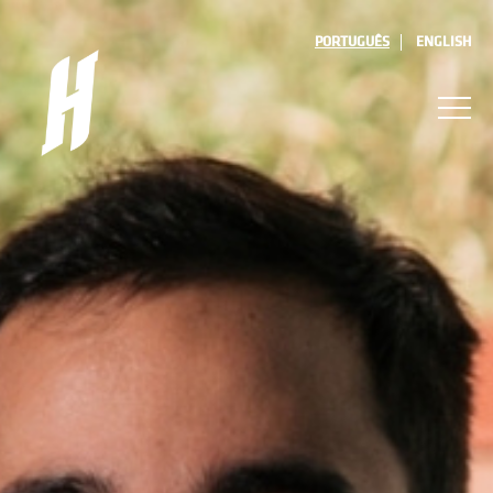
PORTUGUÊS
ENGLISH