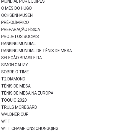
MUNDIAL POR EQUIPES
O MÊS DO HUGO
OCHSENHAUSEN
PRÉ-OLÍMPICO
PREPARAÇÃO FÍSICA
PROJETOS SOCIAIS
RANKING MUNDIAL
RANKING MUNDIAL DE TÊNIS DE MESA
SELEÇÃO BRASILEIRA
SIMON GAUZY
SOBRE O TIME
T2 DIAMOND
TÊNIS DE MESA
TÊNIS DE MESA NA EUROPA
TÓQUIO 2020
TRULS MOREGARD
WALDNER CUP
WTT
WTT CHAMPIONS CHONGQING