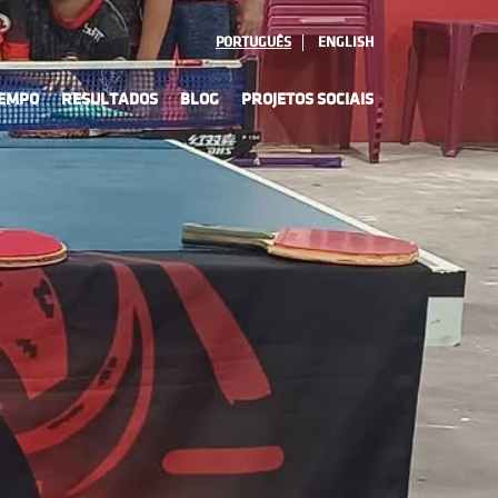
PORTUGUÊS
ENGLISH
TEMPO
RESULTADOS
BLOG
PROJETOS SOCIAIS