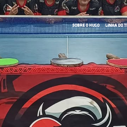
SOBRE O HUGO
LINHA DO 