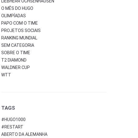
LIEBHERR OCHSENHAUSEN
O MÊS DO HUGO
OLIMPÍADAS
PAPO COM O TIME
PROJETOS SOCIAIS
RANKING MUNDIAL
SEM CATEGORIA
SOBRE O TIME
T2 DIAMOND
WALDNER CUP
WTT
TAGS
#HUGO1000
#RESTART
ABERTO DA ALEMANHA