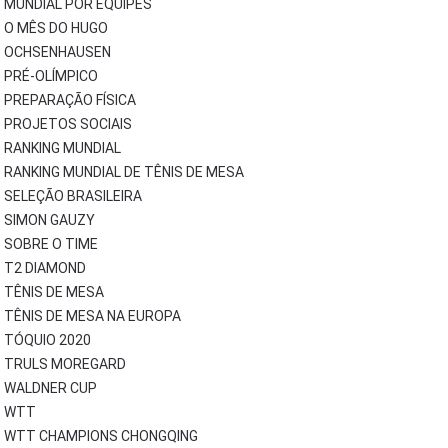
MUNDIAL POR EQUIPES
O MÊS DO HUGO
OCHSENHAUSEN
PRÉ-OLÍMPICO
PREPARAÇÃO FÍSICA
PROJETOS SOCIAIS
RANKING MUNDIAL
RANKING MUNDIAL DE TÊNIS DE MESA
SELEÇÃO BRASILEIRA
SIMON GAUZY
SOBRE O TIME
T2 DIAMOND
TÊNIS DE MESA
TÊNIS DE MESA NA EUROPA
TÓQUIO 2020
TRULS MOREGARD
WALDNER CUP
WTT
WTT CHAMPIONS CHONGQING