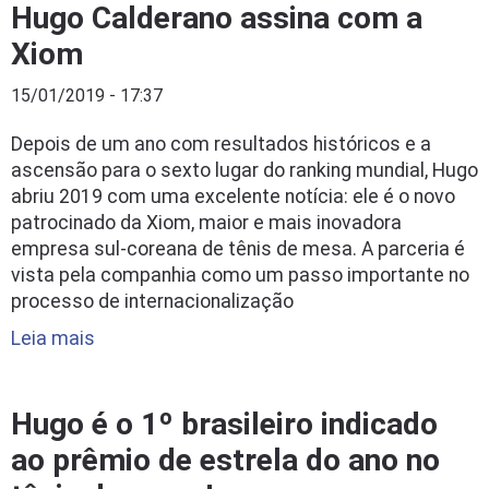
Hugo Calderano assina com a
Xiom
15/01/2019 - 17:37
Depois de um ano com resultados históricos e a
ascensão para o sexto lugar do ranking mundial, Hugo
abriu 2019 com uma excelente notícia: ele é o novo
patrocinado da Xiom, maior e mais inovadora
empresa sul-coreana de tênis de mesa. A parceria é
vista pela companhia como um passo importante no
processo de internacionalização
Leia mais
Hugo é o 1º brasileiro indicado
ao prêmio de estrela do ano no