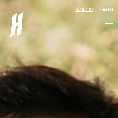
PORTUGUÊS
ENGLISH